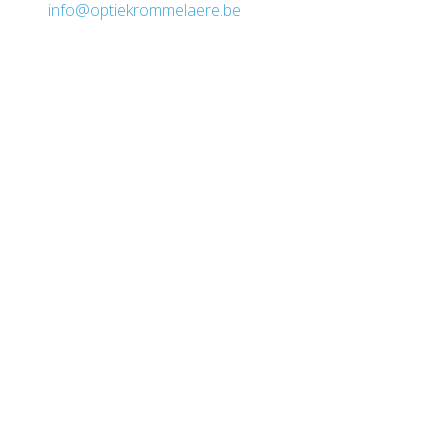
info@optiekrommelaere.be