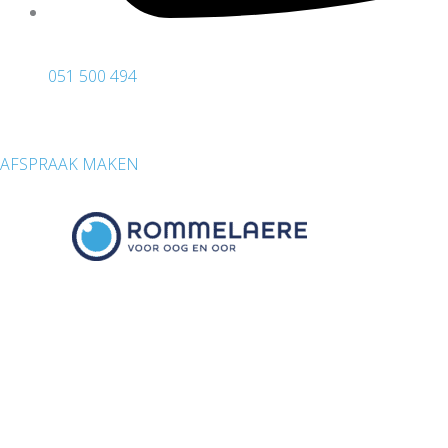
051 500 494
AFSPRAAK MAKEN