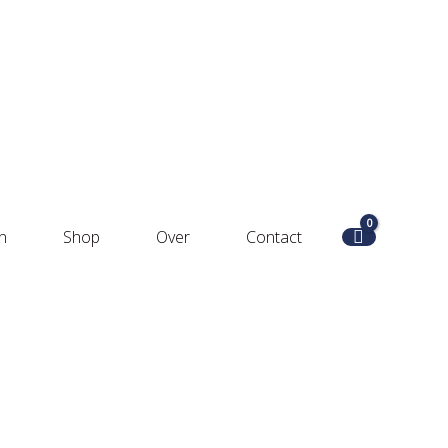
n
Shop
Over
Contact