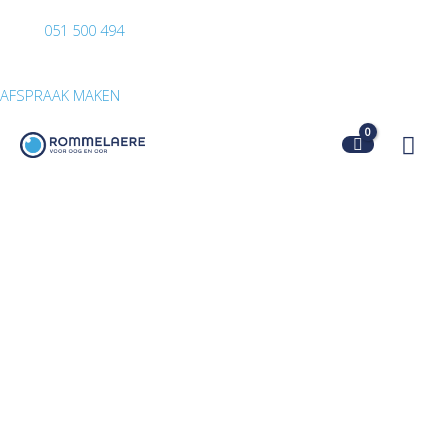
051 500 494
AFSPRAAK MAKEN
Hoo