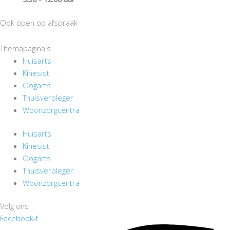
Ook open op afspraak
Themapagina's
Huisarts
Kinesist
Oogarts
Thuisverpleger
Woonzorgcentra
Huisarts
Kinesist
Oogarts
Thuisverpleger
Woonzorgcentra
Volg ons
Facebook-f