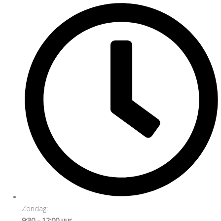
Zondag:
9:30 - 12:00 uur