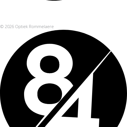
© 2026 Optiek Rommelaere