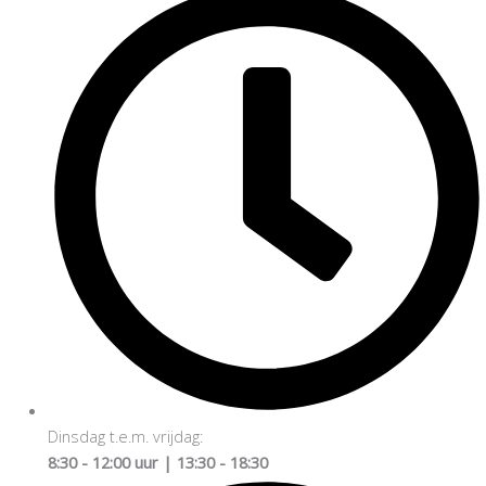
Dinsdag t.e.m. vrijdag:
8:30 - 12:00 uur | 13:30 - 18:30