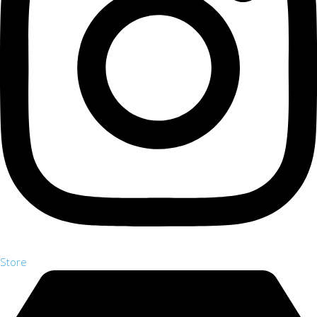
Store