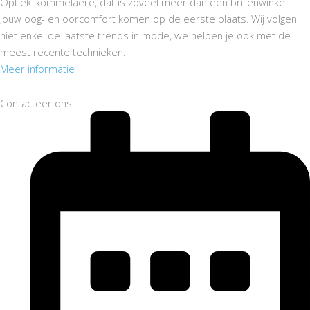
Optiek Rommelaere, dat is zoveel meer dan een brillenwinkel.
Jouw oog- en oorcomfort komen op de eerste plaats. Wij volgen
niet enkel de laatste trends in mode, we helpen je ook met de
meest recente technieken.
Meer informatie
Contacteer ons