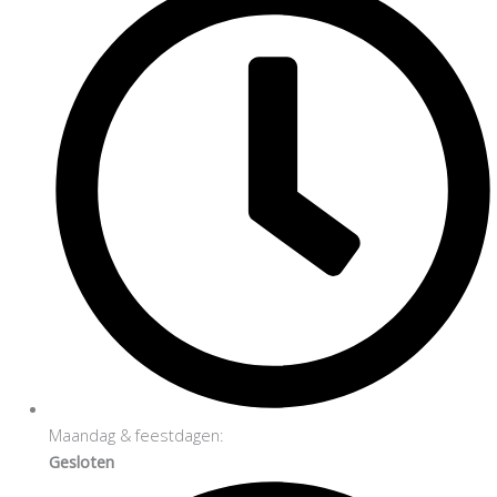
Maandag & feestdagen:
Gesloten